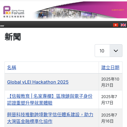
新聞
每頁顯示條數
名稱
建立日期
文章列表
2025年10
Global vLEI Hackathon 2025
月21日
【信報教育 | 名家專欄】區塊鏈與電子身份
2025年7
認證重塑升學就業體驗
月17日
翹晉科技推動跨境數字信任體系建設，助力
2025年7
大灣區金融標準化協作
月16日