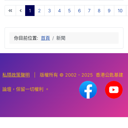
1
2
3
4
5
6
7
8
9
10
第 1 頁，共 10 頁
你目前位置:
首頁
新聞
私隱政策聲明
| 版權所有 © 2002 - 2025 香港公匙基建
論壇，保留一切權利 。