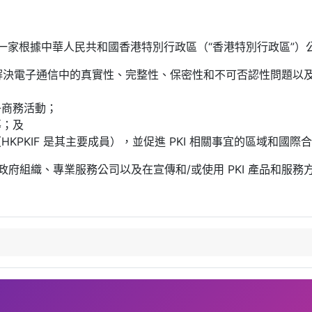
年，是一家根據中華人民共和國香港特別行政區（“香港特別行政區
在解決電子通信中的真實性、完整性、保密性和不可否認性問題以
子商務活動；
導；及
（HKPKIF 是其主要成員），並促進 PKI 相關事宜的區域和
非政府組織、專業服務公司以及在宣傳和/或使用 PKI 產品和服