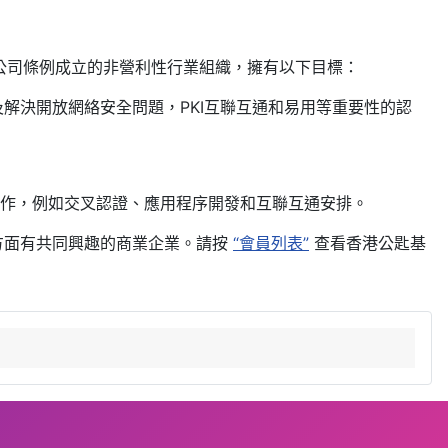
”）公司條例成立的非營利性行業組織，擁有以下目標：
及解決開放網絡安全問題，PKI互聯互通和易用等重要性的認
國際合作，例如交叉認證、應用程序開發和互聯互通安排。
務方面有共同興趣的商業企業。請按
“會員列表”
查看香港公匙基