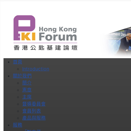
首頁
Introduction
關於我們
簡介
憲章
主席
督導委員會
會員列表
產品與服務
服務