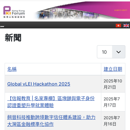
新聞
每頁顯示條數
名稱
建立日期
文章列表
2025年10
Global vLEI Hackathon 2025
月21日
【信報教育 | 名家專欄】區塊鏈與電子身份
2025年7
認證重塑升學就業體驗
月17日
翹晉科技推動跨境數字信任體系建設，助力
2025年7
大灣區金融標準化協作
月16日