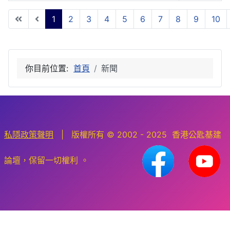
1
2
3
4
5
6
7
8
9
10
第 1 頁，共 10 頁
你目前位置:
首頁
新聞
私隱政策聲明
| 版權所有 © 2002 - 2025 香港公匙基建
論壇，保留一切權利 。