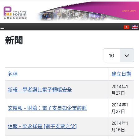
新聞
每頁顯示條數
名稱
建立日期
文章列表
2014年1
新報 - 學者讚比電子轉帳安全
月27日
2014年1
文匯報 - 財爺：電子支票如企業經脈
月27日
2014年1
信報 - 梁永祥是 [電子支票之父]
月16日