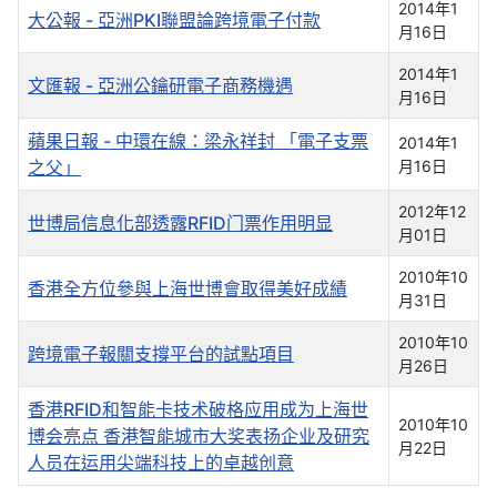
2014年1
大公報 - 亞洲PKI聯盟論跨境電子付款
月16日
2014年1
文匯報 - 亞洲公鑰研電子商務機遇
月16日
蘋果日報 - 中環在線：梁永祥封 「電子支票
2014年1
之父」
月16日
2012年12
世博局信息化部透露RFID门票作用明显
月01日
2010年10
香港全方位參與上海世博會取得美好成績
月31日
2010年10
跨境電子報關支撐平台的試點項目
月26日
香港RFID和智能卡技术破格应用成为上海世
2010年10
博会亮点 香港智能城市大奖表扬企业及研究
月22日
人员在运用尖端科技上的卓越创意