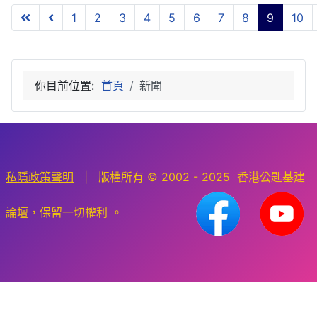
1
2
3
4
5
6
7
8
9
10
第 9 頁，共 10 頁
你目前位置:
首頁
新聞
私隱政策聲明
| 版權所有 © 2002 - 2025 香港公匙基建
論壇，保留一切權利 。