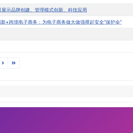
港公司展示品牌创建、管理模式创新、科技应用
创新+跨境电子商务：为电子商务做大做强撑起安全“保护伞”